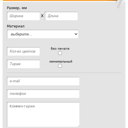
Размер, мм
X
Материал
без печати
минимальный