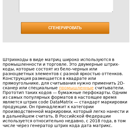
Штрихкоды в виде матриц широко используются в
промышленности и торговле. Это двумерные штрих-
коды, которые состоят из бело-черных или
разноцветных элементов с разной яркостью оттенков.
Конструкция размещается в квадрате или
прямоугольнике, для считывания нужно применить 2D-
сканер или специальные
промышленные
считыватели.
Прототип таких кодов — бумажные перфокарты. Одним
из самых популярных форматов в настоящее время
является штрих code DataMatrix — стандарт маркировки
продукции. Он принадлежит к категории
производственной маркировки, который легко нанести и
в дальнейшем считать. В Российской Федерации
используется относительно недавно, с 2018 года, в том
числе через генератор штрих кода дата матрикс.