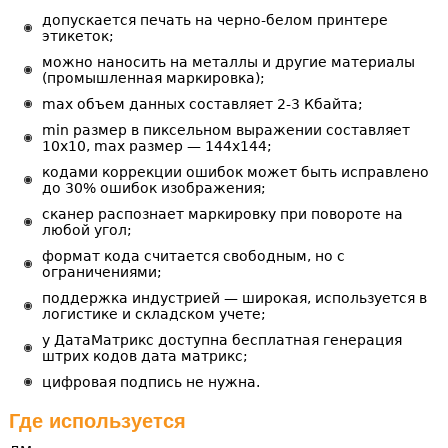
допускается печать на черно-белом принтере
этикеток;
можно наносить на металлы и другие материалы
(промышленная маркировка);
max объем данных составляет 2-3 Кбайта;
min размер в пиксельном выражении составляет
10х10, max размер — 144х144;
кодами коррекции ошибок может быть исправлено
до 30% ошибок изображения;
сканер распознает маркировку при повороте на
любой угол;
формат кода считается свободным, но с
ограничениями;
поддержка индустрией — широкая, используется в
логистике и складском учете;
у ДатаМатрикс доступна бесплатная генерация
штрих кодов дата матрикс;
цифровая подпись не нужна.
Где используется