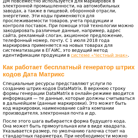
ДМ повсеместно используется для маркировок в
электронной промышленности, на автомобильных
заводах, а также в пищевой, оборонной отрасли,
энергетике. Эти коды применяются для
прослеживаемости товаров, учета продукции и
контроля поставок. При помощи этой технологии можно
закодировать различные данные, например, адрес
сайта, рекламный слоган, акционное предложение,
телефонный номер, почту. С 1 июля 2018 года
маркировка применяется на новых товарах для
систематизации в ЕГАИС, это ведущий метод
идентификации продукции в
системе «Честный знак»
.
Как работает бесплатный генератор штрих
кодов Дата Матрикс
Специальные ресурсы представляют услуги по
созданию штрих-кодов DataMatrix. В верхнюю строку
формы генерации DataMatrix в онлайн-режиме вводится
информация — те данные, которые должны считываться
в дальнейшем (данные маркировки). Это может быть
код маркировки, наименование сайта компании
производителя, электронная почта и др.
После этого шага выбирается форма будущего кода.
Она может быть прямоугольная или в виде квадрата.
Указывается размер, по умолчанию галочка стоит на
стандартных параметрах. При необходимости можно