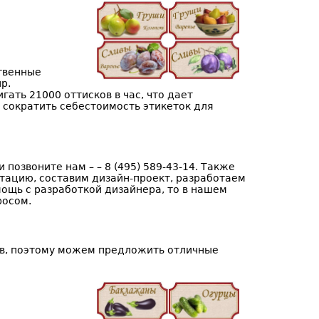
твенные
р.
ать 21000 оттисков в час, что дает
сократить себестоимость этикеток для
и позвоните нам – – 8 (495) 589-43-14. Также
тацию, составим дизайн-проект, разработаем
мощь с разработкой дизайнера, то в нашем
росом.
ов, поэтому можем предложить отличные