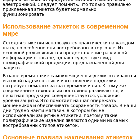
электроникой. Следует помнить, что только правильно
приклеенная этикетка будет нормально
функционировать.
Использование этикеток в современном
мире
Сегодня этикетки используются практически на каждом
шагу, но особенно они востребованы в торговле. Их
основной ролью является предоставление различной
информации о товаре, однако существует вид
полиграфической продукции, предназначенной для
защиты.
В наше время такие самоклеящиеся изделия отличаются
высокой надежностью и изготовление подделки
потребует немалых затрат времени и сил. К тому же
современные технологии постоянно развиваются, и
печатная продукция совершенствуется, усложняя
уровни защиты. Это помогает на шаг опережать
мошенников и обеспечивать сохранность товара. В наши
дни трудно найти магазин, в котором бы не
использовали защитные этикетки, поэтому такие
полиграфические изделия являются одними из самых
востребованных типов этикеток.
Основные правила наклеивания этикеток