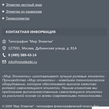
Этикетки честный знак
Этикетки по размерам
Термоэтикетки
КОНТАКТНАЯ ИНФОРМАЦИЯ
Типография "Мир Этикетки"
127591, Москва, Дубнинская улица, д. 81А
8 (495) 589-43-14
info@miretiketki.ru
«Мир Этикетки» изготавливает лучшие ролевые этикетки.
Производство «Мир этикетки» - новейшее технологическое
оборудование, которое обеспечивает высокое качество
ролевой самоклеящиеся этикетки. Нашим клиентам мы
предлагаем высококачественные самоклеящиеся этикетки
на различной основе со всеми современными технологиями.
© 2008 "Мир Этикетки" - типография флексографической печати. Все