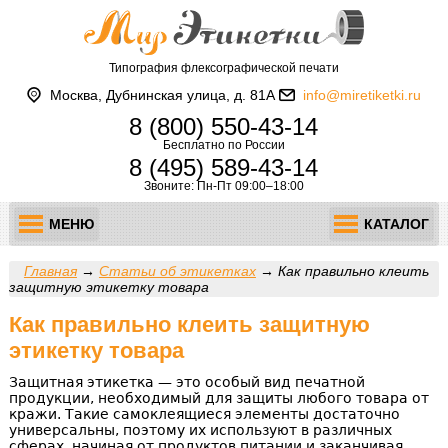
Типография флексографической печати
Москва, Дубнинская улица, д. 81А
info@miretiketki.ru
8 (800) 550-43-14
Бесплатно по России
8 (495) 589-43-14
Звоните: Пн-Пт 09:00–18:00
МЕНЮ
КАТАЛОГ
Главная
→
Статьи об этикетках
→
Как правильно клеить
защитную этикетку товара
Как правильно клеить защитную
этикетку товара
Защитная этикетка — это особый вид печатной
продукции, необходимый для защиты любого товара от
кражи. Такие самоклеящиеся элементы достаточно
универсальны, поэтому их используют в различных
сферах, начиная от продуктов питании и заканчивая