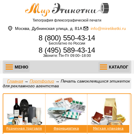
Типография флексографической печати
Москва, Дубнинская улица, д. 81А
info@miretiketki.ru
8 (800) 550-43-14
Бесплатно по России
8 (495) 589-43-14
Звоните: Пн-Пт 09:00–18:00
МЕНЮ
КАТАЛОГ
Главная
→
Портфолио
→
Печать самоклеящихся этикеток
для рекламного агентства
Розничная торговля
Фармацевтика
Мягкая упаковка