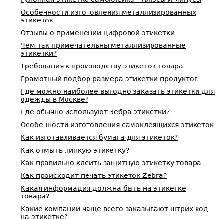
Особенности изготовления металлизированных
этикеток
Отзывы о применении цифровой этикетки
Чем так примечательны металлизированные
этикетки?
Требования к производству этикеток товара
Грамотный подбор размера этикетки продуктов
Где можно наиболее выгодно заказать этикетки для
одежды в Москве?
Где обычно используют Зебра этикетки?
Особенности изготовления самоклеящихся этикеток
Как изготавливается бумага для этикеток?
Как отмыть липкую этикетку?
Как правильно клеить защитную этикетку товара
Как происходит печать этикеток Zebra?
Какая информация должна быть на этикетке
товара?
Какие компании чаще всего заказывают штрих код
на этикетке?