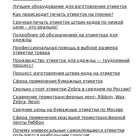
Лучшее оборудование для изготовления этикеток
Как происходит печать этикеток на пленке?
Срочная печать этикеток штрих кодов по низкой
цене – это реально!
Подробнее об обозначениях на этикетках для
одежды
Профессиональная помощь в выборе размера
этикетки товара
Производство этикеток для одежды — трудоемкий
процесс!
Процесс изготовления штрих-кода на этикетке
Сфера применения бумажных этикеток
Сколько стоят этикетки Zebra в среднем по России?
Сравнение термотрансферных лент: Ribbon, Wax,
Zebra, Resin
Средние цены на бумажные этикетки по Москве
Сфера применения красящей термотрансферной
ленты Риббон
Почему универсальные самоклеящиеся этикетки
пользуются наибольшим спросом