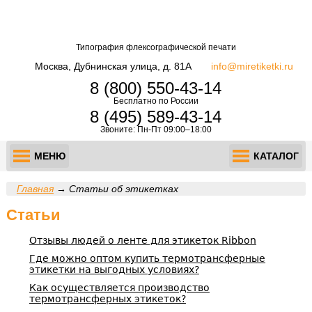
Типография флексографической печати
Москва, Дубнинская улица, д. 81А
info@miretiketki.ru
8 (800) 550-43-14
Бесплатно по России
8 (495) 589-43-14
Звоните: Пн-Пт 09:00–18:00
МЕНЮ
КАТАЛОГ
Главная
→
Статьи об этикетках
Статьи
Отзывы людей о ленте для этикеток Ribbon
Где можно оптом купить термотрансферные
этикетки на выгодных условиях?
Как осуществляется производство
термотрансферных этикеток?